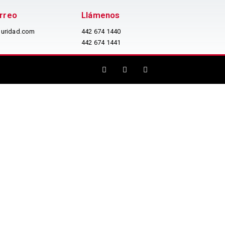
orreo
Llámenos
uridad.com
442 674 1440
442 674 1441