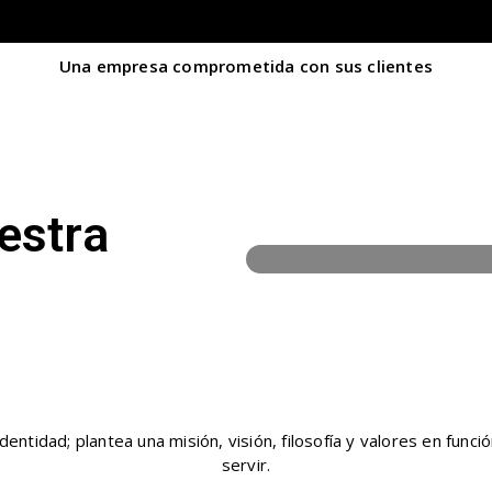
Una empresa comprometida con sus clientes
estra
100%
idad; plantea una misión, visión, filosofía y valores en funció
servir.