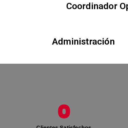
Coordinador O
Administración
0
Clientes Satisfechos