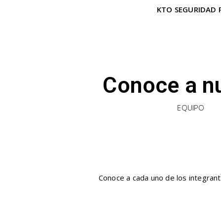
KTO SEGURIDAD PR
Conoce a n
EQUIPO
Conoce a cada uno de los integrant