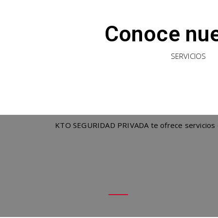
Conoce nue
SERVICIOS
KTO SEGURIDAD PRIVADA te ofrece servicios de 