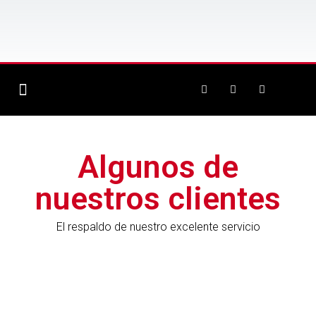
AVISO DE PRIVACIDAD
Algunos de
nuestros clientes
El respaldo de nuestro excelente servicio